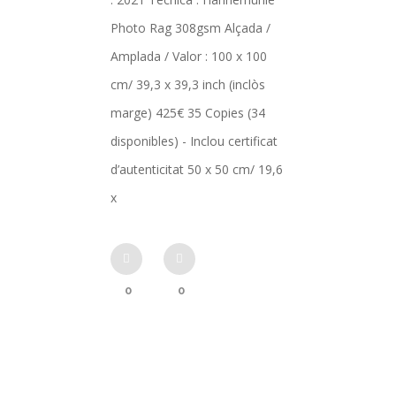
Photo Rag 308gsm Alçada /
Amplada / Valor : 100 x 100
cm/ 39,3 x 39,3 inch (inclòs
marge) 425€ 35 Copies (34
disponibles) - Inclou certificat
d’autenticitat 50 x 50 cm/ 19,6
x
0
0