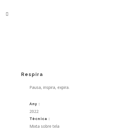
Respira
Pausa, inspira, expira.
Any :
2022
Tècnica :
Mixta sobre tela