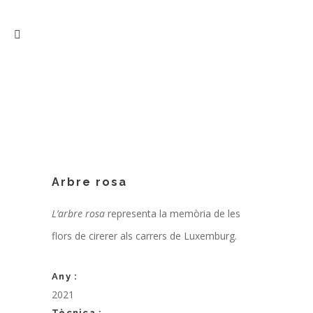
Arbre rosa
L’arbre rosa
representa la memòria de les
flors de cirerer als carrers de Luxemburg.
Any :
2021
Tècnica :