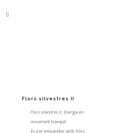
Flors silvestres II
Flors silvestres II,
Energia en
moviment tranquil.
Es pot emparellar amb Flors