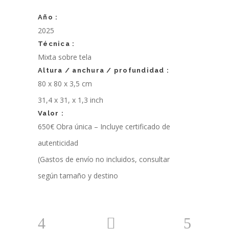
Año :
2025
Técnica :
Mixta sobre tela
Altura / anchura / profundidad :
80 x 80 x 3,5 cm
31,4 x 31, x 1,3 inch
Valor :
650€ Obra única – Incluye certificado de
autenticidad
(Gastos de envío no incluidos, consultar
según tamaño y destino